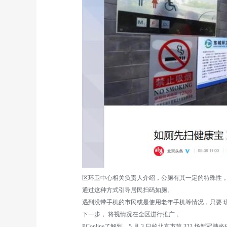
区环卫中心相关负责人介绍，公厕有其一定的特殊性，在
通过这种方式引导居民扫码如厕。
遇到没带手机的市民或是使用老年手机等情况，只要 
下一步， 将视情况在全区进行推广 。
PConline了解到，5 月 3 日的北京市第 32