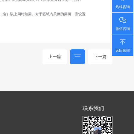
热线咨询
人（含）以上同时如厕。对于区域内关停的厕所，应设置
微信咨询
返回顶部
上一篇
下一篇
联系我们