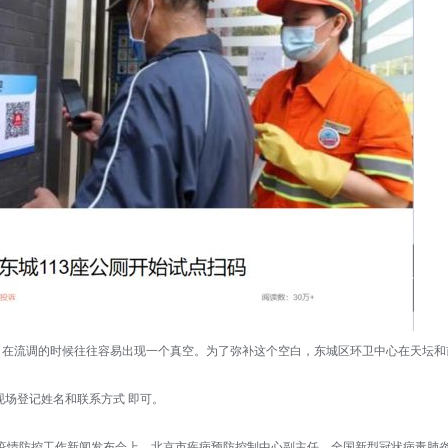
流调的时候往往容易出现一个真空。为了弥补这个空白，东城区环卫中心在天坛和前门街
现场登记姓名和联系方式 即可。
3 场新冠肺炎疫情防控工作新闻发布会上，北京市疾病预防控制中心副主任、全国新型冠状病毒肺