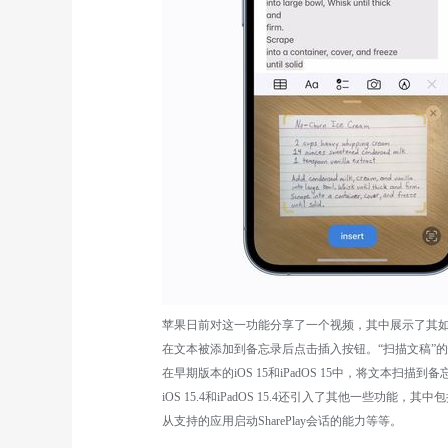
苹果日前对这一功能分享了一个视频，其中展示了其如何使用
在文本被添加到备忘录后点击插入按钮。“扫描文稿”的快捷
在早期版本的iOS 15和iPadOS 15中，将文本
iOS 15.4和iPadOS 15.4还引入了其他一些功能，
从支持的应用启动SharePlay会话的能力等等。