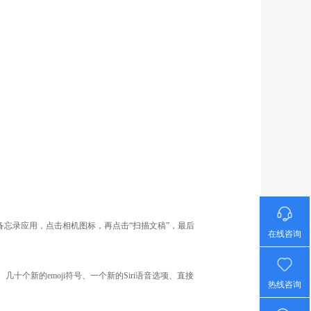
打开备忘录应用，点击相机图标，再点击“扫描文稿”，最后
在线咨询
控制、几十个新的emoji符号、一个新的Siri语音选项、直接
热线咨询